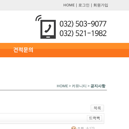
HOME
|
로그인
|
회원가입
HOME > 커뮤니티 >
공지사항
조회 : 6,123