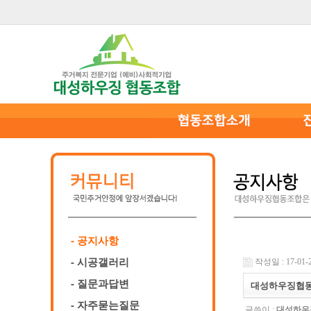
- 공지사항
- 시공갤러리
작성일 : 17-01-2
- 질문과답변
대성하우징협동조
- 자주묻는질문
글쓴이 :
대성하우