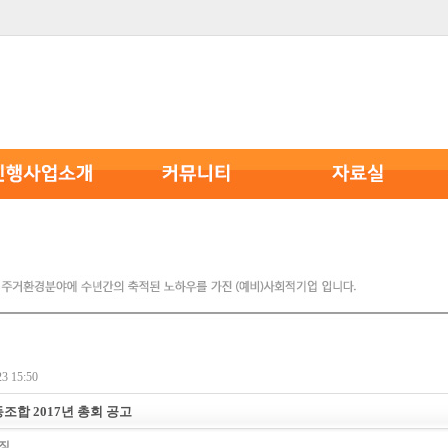
3 15:50
합 2017년 총회 공고
징…